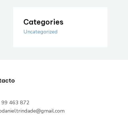
Categories
Uncategorized
tacto
 99 463 872
rodanieltrindade@gmail.com