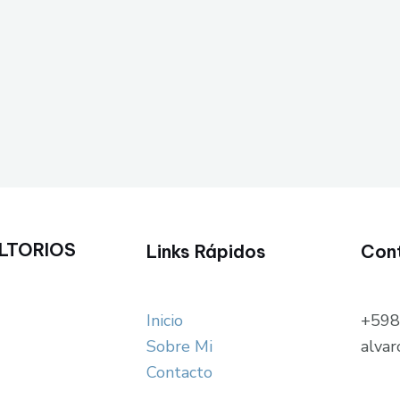
LTORIOS
Links Rápidos
Con
Inicio
+598
Sobre Mi
alva
Contacto