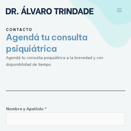
Ir
Main
al
Men
contenido
CONTACTO
Agendá tu consulta
psiquiátrica
Agendá tu consulta psiquiátrica a la brevedad y con
disponibilidad de tiempo.
Nombre y Apellido
*