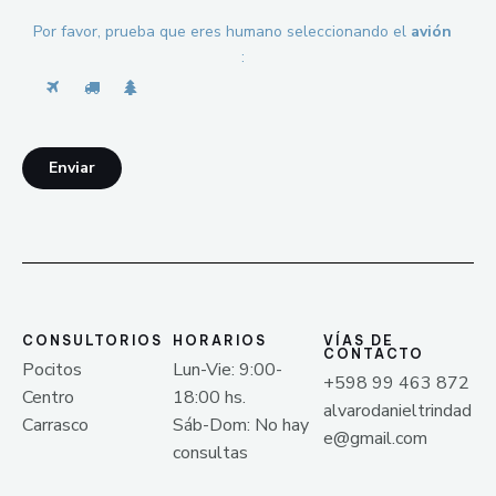
Por favor, prueba que eres humano seleccionando el
avión
:
Enviar
CONSULTORIOS
HORARIOS
VÍAS DE
CONTACTO
Pocitos
Lun-Vie: 9:00-
+598 99 463 872
Centro
18:00 hs.
alvarodanieltrindad
Carrasco
Sáb-Dom: No hay
e@gmail.com
consultas