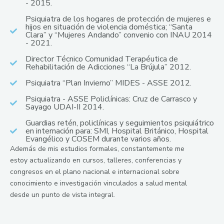
- 2015.
Psiquiatra de los hogares de protección de mujeres e
hijos en situación de violencia doméstica; “Santa
Clara” y “Mujeres Andando” convenio con INAU 2014
- 2021.
Director Técnico Comunidad Terapéutica de
Rehabilitación de Adicciones “La Brújula” 2012.
Psiquiatra “Plan Invierno” MIDES - ASSE 2012.
Psiquiatra - ASSE Policlínicas: Cruz de Carrasco y
Sayago UDAI-II 2014.
Guardias retén, policlínicas y seguimientos psiquiátrico
en internación para: SMI, Hospital Británico, Hospital
Evangélico y COSEM durante varios años.
Además de mis estudios formales, constantemente me
estoy actualizando en cursos, talleres, conferencias y
congresos en el plano nacional e internacional sobre
conocimiento e investigación vinculados a salud mental
desde un punto de vista integral.